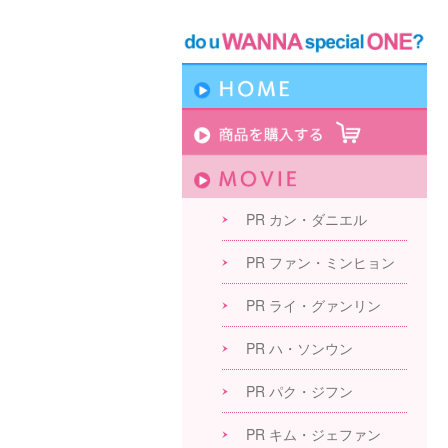
PR カン・ダニエル
PR ファン・ミンヒョン
PR ライ・グァンリン
PR ハ・ソンウン
PR パク・ジフン
PR キム・ジェファン