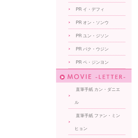
PR イ・デフィ
PR オン・ソンウ
PR ユン・ジソン
PR パク・ウジン
PR ペ・ジンヨン
直筆手紙 カン・ダニエ
ル
直筆手紙 ファン・ミン
ヒョン