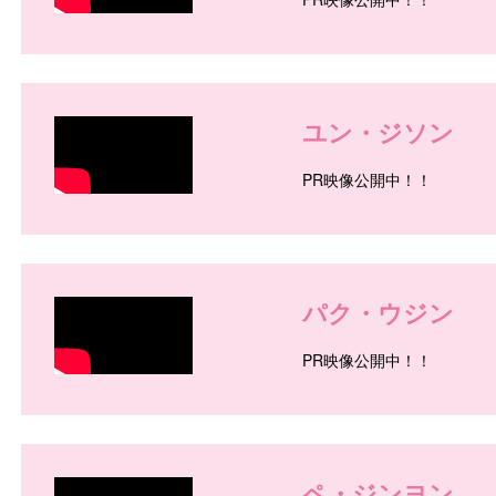
/
ユン・ジソン
PR映像公開中！！
/
パク・ウジン
PR映像公開中！！
/
ペ・ジンヨン